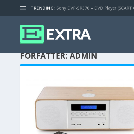
TRENDING:
Sony DVP-SR370 – DVD Player (SCART
FORFATTER:
ADMIN