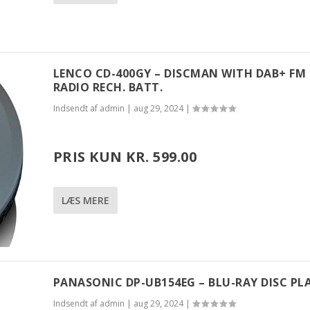
LENCO CD-400GY – DISCMAN WITH DAB+ FM
RADIO RECH. BATT.
Indsendt af
admin
|
aug 29, 2024
|
PRIS KUN KR. 599.00
LÆS MERE
PANASONIC DP-UB154EG – BLU-RAY DISC PL
Indsendt af
admin
|
aug 29, 2024
|