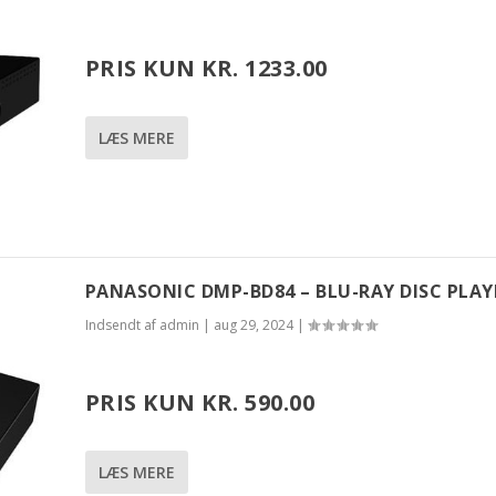
PRIS KUN KR. 1233.00
LÆS MERE
PANASONIC DMP-BD84 – BLU-RAY DISC PLAY
Indsendt af
admin
|
aug 29, 2024
|
PRIS KUN KR. 590.00
LÆS MERE