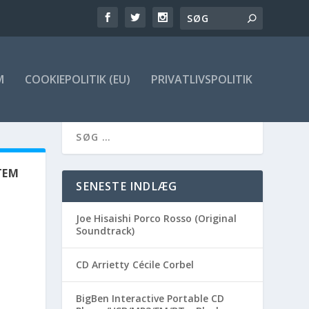
M
COOKIEPOLITIK (EU)
PRIVATLIVSPOLITIK
TEM
SENESTE INDLÆG
Joe Hisaishi Porco Rosso (Original
Soundtrack)
CD Arrietty Cécile Corbel
BigBen Interactive Portable CD