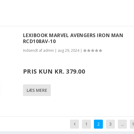
LEXIBOOK MARVEL AVENGERS IRON MAN
RCD108AV-10
Indsendt af
admin
|
aug 29, 2024
|
PRIS KUN KR. 379.00
LÆS MERE
1
2
3
...