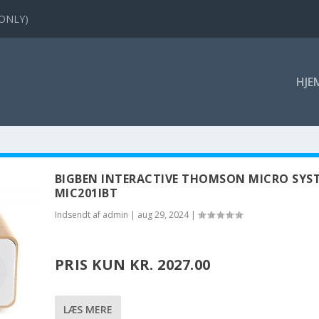
 ONLY)
HJE
BIGBEN INTERACTIVE THOMSON MICRO SYS
MIC201IBT
Indsendt af
admin
|
aug 29, 2024
|
PRIS KUN KR. 2027.00
LÆS MERE