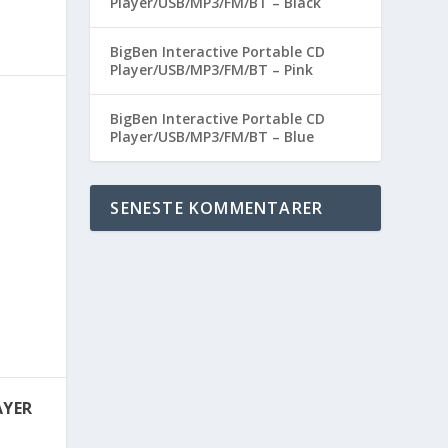
Player/USB/MP3/FM/BT – Black
BigBen Interactive Portable CD
Player/USB/MP3/FM/BT – Pink
BigBen Interactive Portable CD
Player/USB/MP3/FM/BT – Blue
SENESTE KOMMENTARER
AYER