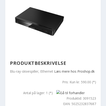
PRODUKTBESKRIVELSE
Blu-ray-skivespiller, Ethernet
Læs mere hos Proshop.dk
Pris: Kun kr. 590.00 (*)
Antal på lager: 1 (*)
Produktid: 3091523
EAN: 5025232837687