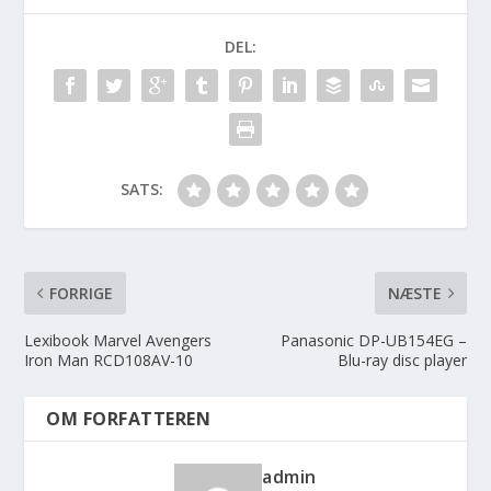
DEL:
SATS:
FORRIGE
NÆSTE
Lexibook Marvel Avengers
Panasonic DP-UB154EG –
Iron Man RCD108AV-10
Blu-ray disc player
OM FORFATTEREN
admin