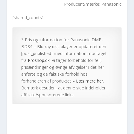
Producent/mærke: Panasonic
[shared_counts]
* Pris og information for
Panasonic DMP-
BD84 – Blu-ray disc player
er opdateret den
[post_published] med information modtaget
fra
Proshop.dk
. Vi tager forbehold for fejl,
prisændringer og øvrige afvigelser i det her
anførte og de faktiske forhold hos
forhandleren af produktet –
Læs mere her
.
Bemærk desuden, at denne side indeholder
affiliate/sponsorerede links.