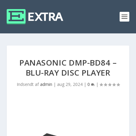
PANASONIC DMP-BD84 –
BLU-RAY DISC PLAYER
Indsendt af
admin
|
aug 29, 2024
|
0
|