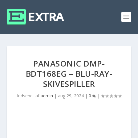
PANASONIC DMP-
BDT168EG – BLU-RAY-
SKIVESPILLER
Indsendt af
admin
|
aug 29, 2024
|
0
|