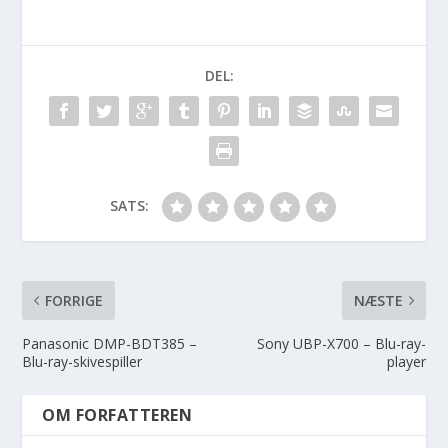
DEL:
SATS:
FORRIGE
NÆSTE
Panasonic DMP-BDT385 –
Sony UBP-X700 – Blu-ray-
Blu-ray-skivespiller
player
OM FORFATTEREN