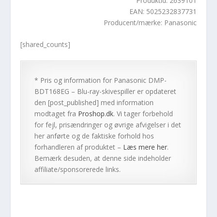
Produktid: 2639101
EAN: 5025232837731
Producent/mærke: Panasonic
[shared_counts]
* Pris og information for
Panasonic DMP-
BDT168EG – Blu-ray-skivespiller
er opdateret
den [post_published] med information
modtaget fra
Proshop.dk
. Vi tager forbehold
for fejl, prisændringer og øvrige afvigelser i det
her anførte og de faktiske forhold hos
forhandleren af produktet –
Læs mere her
.
Bemærk desuden, at denne side indeholder
affiliate/sponsorerede links.