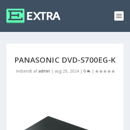
PANASONIC DVD-S700EG-K
Indsendt af
admin
|
aug 29, 2024
|
0
|