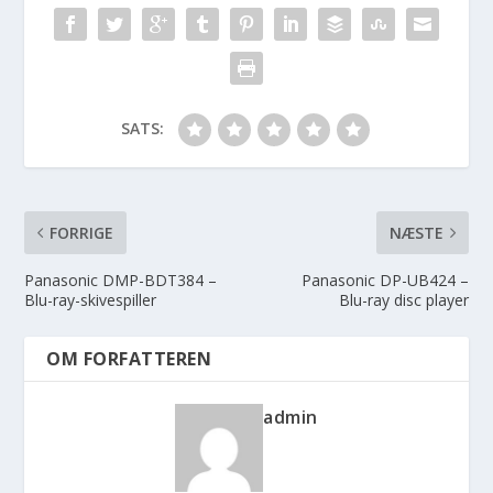
SATS:
FORRIGE
NÆSTE
Panasonic DMP-BDT384 –
Panasonic DP-UB424 –
Blu-ray-skivespiller
Blu-ray disc player
OM FORFATTEREN
admin