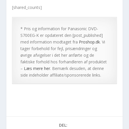
[shared_counts]
* Pris og information for
Panasonic DVD-
S700EG-K
er opdateret den [post_published]
med information modtaget fra
Proshop.dk
. Vi
tager forbehold for fejl, prisændringer og
øvrige afvigelser i det her anførte og de
faktiske forhold hos forhandleren af produktet
–
Læs mere her
. Bemærk desuden, at denne
side indeholder affiliate/sponsorerede links.
DEL: